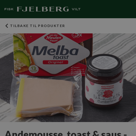
TILBAKE TIL PRODUKTER
Andemousse, toast & saus -