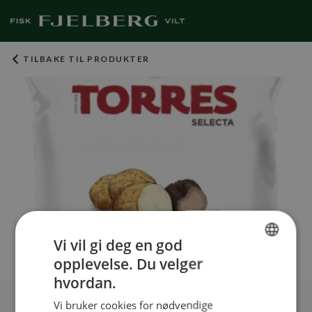
TILBAKE TIL PRODUKTER
Vi vil gi deg en god
opplevelse. Du velger
NORWEGIAN
hvordan.
ENGLISH
Vi bruker cookies for nødvendige