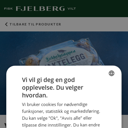
TILBAKE TIL PRODUKTER
Vi vil gi deg en god
opplevelse. Du velger
NORWEGIAN
hvordan.
ENGLISH
Vi bruker cookies for nødvendige
funksjoner, statistikk og markedsføring.
Du kan velge "Ok", "Avvis alle" eller
Vaktelegg
tilpasse dine innstillinger. Du kan endre